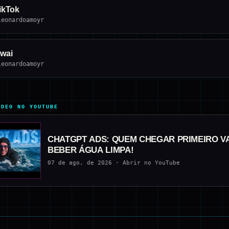
ikTok
leonardoamoyr
wai
leonardoamoyr
ÍDEO NO YOUTUBE
CHATGPT ADS: QUEM CHEGAR PRIMEIRO VA
BEBER ÁGUA LIMPA!
07 de ago. de 2026 · Abrir no YouTube