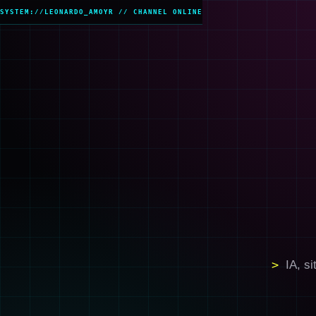
IA, s