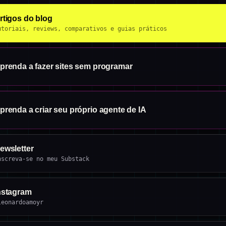
rtigos do blog
utoriais, reviews, comparativos e guias práticos
prenda a fazer sites sem programar
prenda a criar seu próprio agente de IA
ewsletter
nscreva-se no meu Substack
nstagram
leonardoamoyr